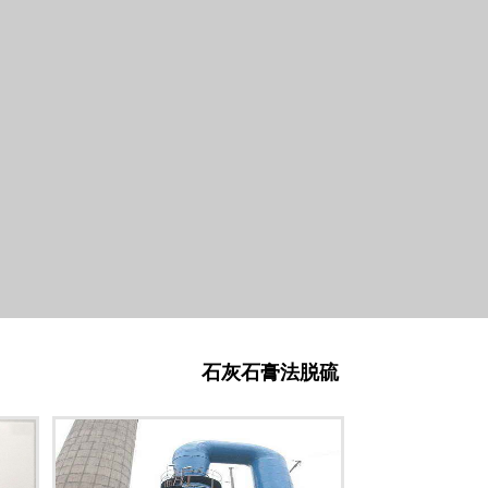
石灰石膏法脱硫