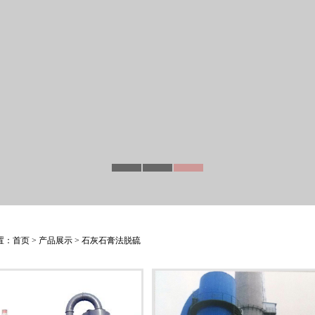
置：
首页
>
产品展示
>
石灰石膏法脱硫