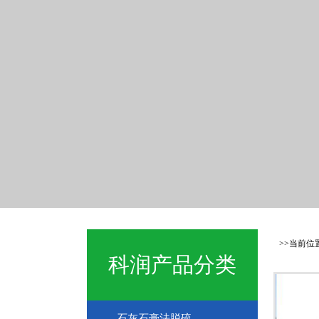
>>当前位
科润产品分类
石灰石膏法脱硫