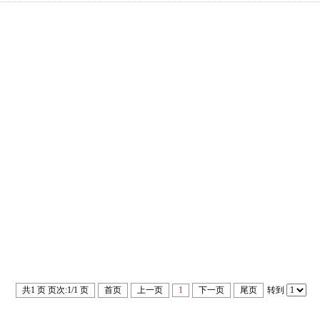
共1 页 页次:1/1 页
首页
上一页
1
下一页
尾页
转到