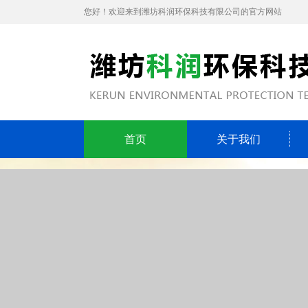
您好！欢迎来到潍坊科润环保科技有限公司的官方网站
首页
关于我们