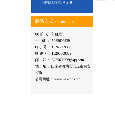
烟气脱白治理设备
联系方式 / contact us
联 系 人：刘经理
手 机 ：15265609339
Q Q 号 ：15265609339
微 信 号：15265609339
邮 箱：15265609339@qq.com
地 址： 山东省潍坊市安丘市兴安
街道
公司网址： www.wfkrhb.com