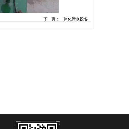
下一页：
一体化污水设备