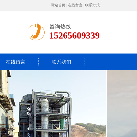
网站首页
|
在线留言
|
联系方式
咨询热线
15265609339
在线留言
联系我们