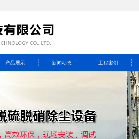
产品展示
新闻动态
工程案例