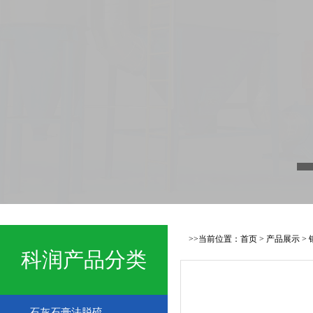
>>当前位置：
首页
>
产品展示
>
科润产品分类
石灰石膏法脱硫