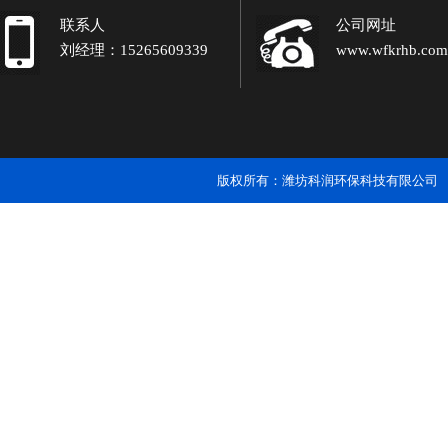
联系人
公司网址
刘经理：15265609339
www.wfkrhb.com
版权所有：潍坊科润环保科技有限公