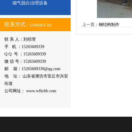
烟气脱白治理设备
联系方式 / contact us
上一页：
钢结构制作
联 系 人：刘经理
手 机 ：15265609339
Q Q 号 ：15265609339
微 信 号：15265609339
邮 箱：15265609339@qq.com
地 址： 山东省潍坊市安丘市兴安
街道
公司网址： www.wfkrhb.com