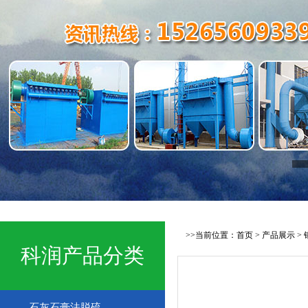
>>当前位置：
首页
>
产品展示
>
科润产品分类
石灰石膏法脱硫