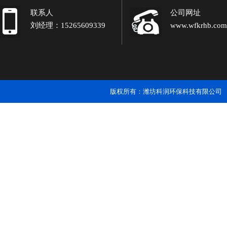
联系人
公司网址
刘经理：15265609339
www.wfkrhb.com
版权所有：潍坊科润环保科技有限公