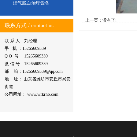
烟气脱白治理设备
上一页：没有了!
联系方式 / contact us
联 系 人：刘经理
手 机 ：15265609339
Q Q 号 ：15265609339
微 信 号：15265609339
邮 箱：15265609339@qq.com
地 址： 山东省潍坊市安丘市兴安
街道
公司网址： www.wfkrhb.com